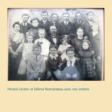
Honoré Leclerc et Délima Normandeau avec ses enfants