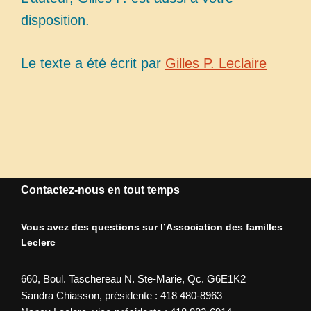
disposition.
Le texte a été écrit par
Gilles P. Leclaire
Contactez-nous en tout temps
Vous avez des questions sur l’Association des familles
Leclerc
660, Boul. Taschereau N. Ste-Marie, Qc. G6E1K2
Sandra Chiasson, présidente : 418 480-8963