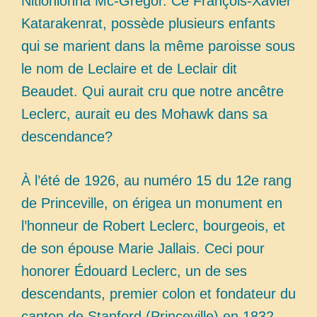
Nitiohionha Mc-Gregor. Ce François-Xavier
Katarakenrat, possède plusieurs enfants
qui se marient dans la même paroisse sous
le nom de Leclaire et de Leclair dit
Beaudet. Qui aurait cru que notre ancêtre
Leclerc, aurait eu des Mohawk dans sa
descendance?
À l’été de 1926, au numéro 15 du 12e rang
de Princeville, on érigea un monument en
l’honneur de Robert Leclerc, bourgeois, et
de son épouse Marie Jallais. Ceci pour
honorer Édouard Leclerc, un de ses
descendants, premier colon et fondateur du
canton de Stanford (Princeville) en 1832.