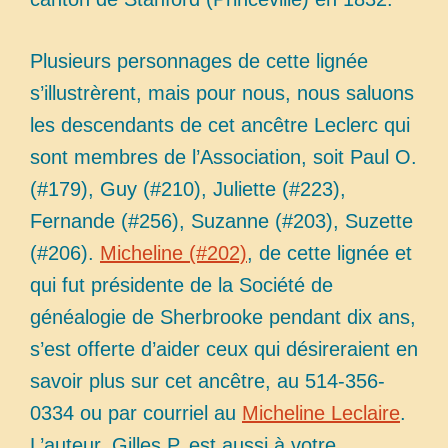
Plusieurs personnages de cette lignée
s’illustrèrent, mais pour nous, nous saluons
les descendants de cet ancêtre Leclerc qui
sont membres de l’Association, soit Paul O.
(#179), Guy (#210), Juliette (#223),
Fernande (#256), Suzanne (#203), Suzette
(#206).
Micheline (#202)
, de cette lignée et
qui fut présidente de la Société de
généalogie de Sherbrooke pendant dix ans,
s’est offerte d’aider ceux qui désireraient en
savoir plus sur cet ancêtre, au 514-356-
0334 ou par courriel au
Micheline Leclaire
.
L’auteur, Gilles P. est aussi à votre