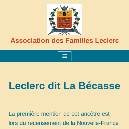
Aller
au
contenu
Association des Familles Leclerc
Leclerc dit La Bécasse
La première mention de cet ancêtre est
lors du recensement de la Nouvelle-France