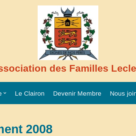
ssociation des Familles Lecle
e
Le Clairon
Devenir Membre
Nous joi
ent 2008