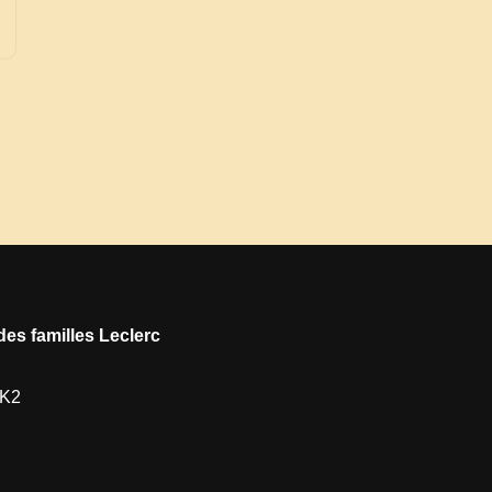
des familles Leclerc
1K2