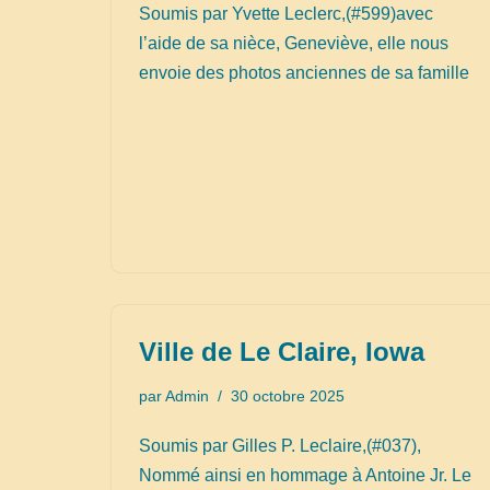
Soumis par Yvette Leclerc,(#599)avec
l’aide de sa nièce, Geneviève, elle nous
envoie des photos anciennes de sa famille
Ville de Le Claire, Iowa
par
Admin
30 octobre 2025
Soumis par Gilles P. Leclaire,(#037),
Nommé ainsi en hommage à Antoine Jr. Le